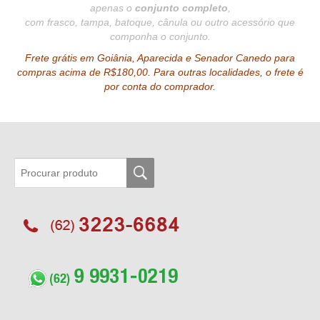
apenas o
conjunto completo
,
com frasco, tampa, batoque, cânula ou outro acessório que
componha o conjunto.
Frete grátis em Goiânia, Aparecida e Senador Canedo para
compras acima de R$180,00.
Para outras localidades, o frete é
por conta do comprador.