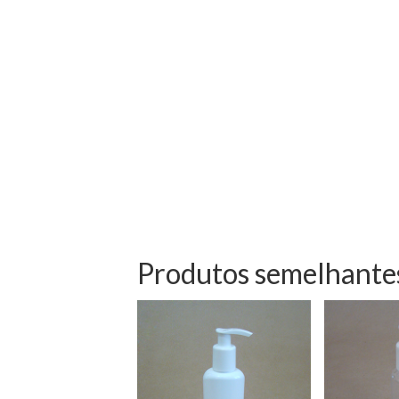
Produtos semelhante