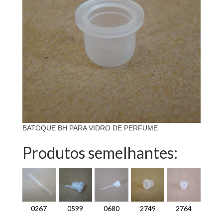
BATOQUE BH PARA VIDRO DE PERFUME
Produtos semelhantes:
0267
0599
0680
2749
2764